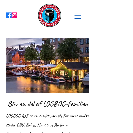
Bliv en del af LOGBOG-familien
LOGBOG ApS er en samlet paraply for vores unikke
steder CBU, Kabys, Nr. 66 og Parterre.