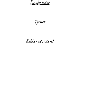
Daglig leder
Tjener
Køkkenassistent