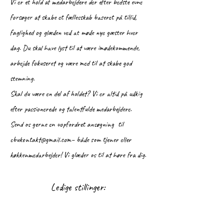
​Vi er et hold af medarbejdere der efter bedste evne
forsøger at skabe et fællesskab baseret på tillid,
faglighed og glæden ved at møde nye gæster hver
dag. Du skal have lyst til at være imødekommende,
arbejde fokuseret og være med til at skabe god
stemning.
Skal du være en del af holdet? Vi er altid på udkig
efter passionerede og talentfulde medarbejdere.
Send os gerne en uopfordret ansøgning til
cbukontakt@gmail.com
– både som tjener eller
køkkenmedarbejder! Vi glæder os til at høre fra dig.​
Ledige stillinger: