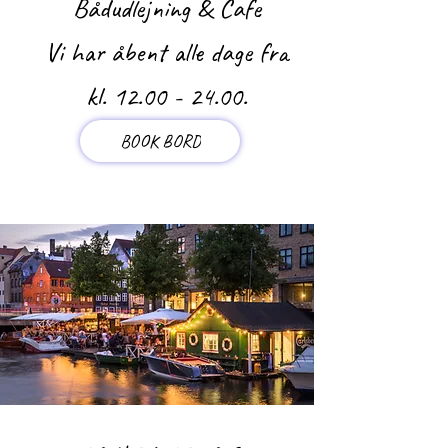
Bådudlejning & Cafe
Vi har åbent alle dage ​​
fra
kl.
12.00 - 24.00
.
BOOK BORD