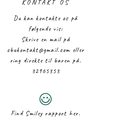
KONTAKT OS
Du kan kontakte os på
følgende vis:
Skrive en mail på
cbukontakt@gmail.com
eller
ring direkte til baren på.
32965353
Find Smiley rapport her.